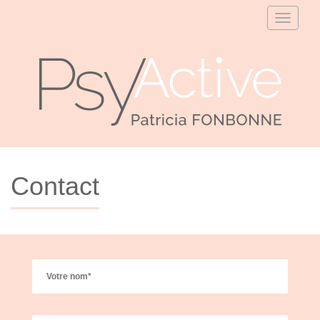
Affiche
le
menu
Contact